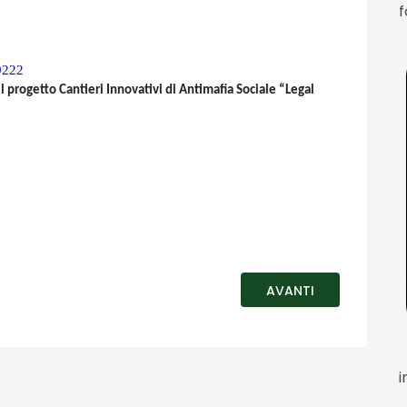
f
9222
 progetto Cantieri Innovativi di Antimafia Sociale “Legal
AVANTI
i