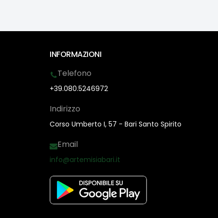
INFORMAZIONI
Telefono
+39.080.5246972
Indirizzo
Corso Umberto I, 57 - Bari Santo Spirito
Email
info@artemisiabari.it