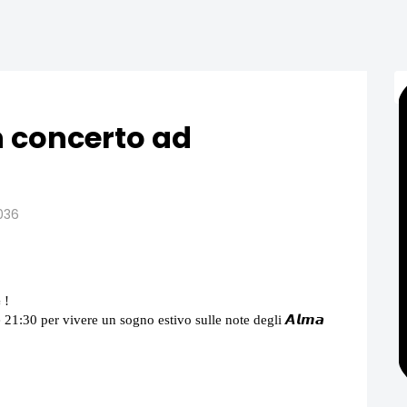
n concerto ad
1036
 !
 21:30 per vivere un sogno estivo sulle note degli 𝘼𝙡𝙢𝙖