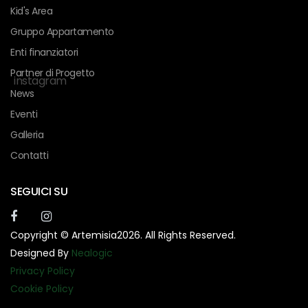
Kid's Area
Gruppo Appartamento
Enti finanziatori
Partner di Progetto
instagram
News
Eventi
Galleria
Contatti
SEGUICI SU
Copyright © Artemisia2026. All Rights Reserved.
Designed By
Nealogic
Privacy Policy
Cookie Policy