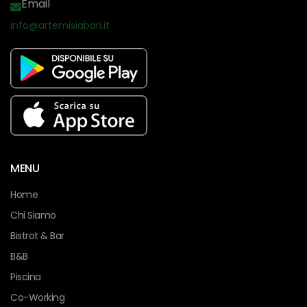
Email
info@artemisiabari.it
facebook
MENU
Home
Chi Siamo
Bistrot & Bar
B&B
Piscina
Co-Working